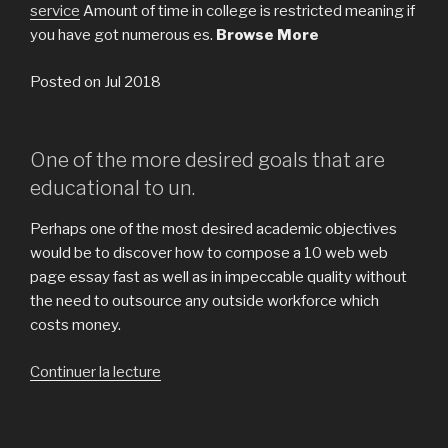
service
Amount of time in college is restricted meaning if
you have got numerous es.
Browse More
Posted on Jul 2018
One of the more desired goals that are
educational to un.
Perhaps one of the most desired academic objectives
would be to discover how to compose a 10 web web
page essay fast as well as in impeccable quality without
the need to outsource any outside workforce which
costs money.
Continuer la lecture
de
« Just
how
to