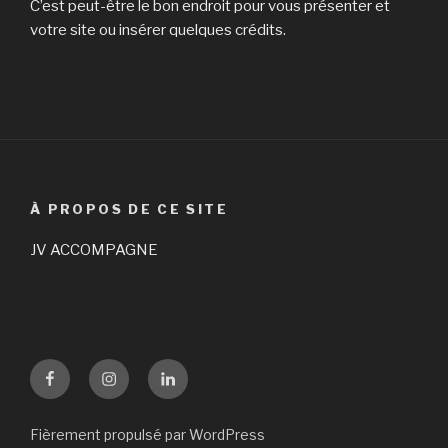
C’est peut-être le bon endroit pour vous présenter et
votre site ou insérer quelques crédits.
À PROPOS DE CE SITE
JV ACCOMPAGNE
Facebook
Instagram
LinKedin
Fièrement propulsé par WordPress