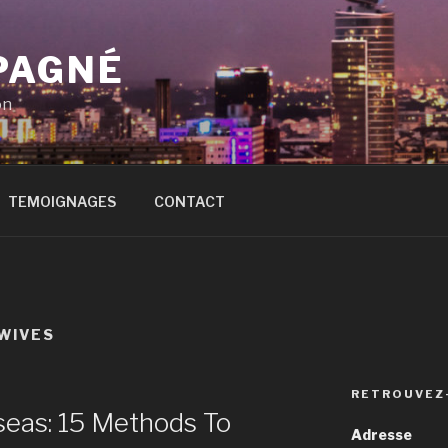
PAGNÉ
on
TEMOIGNAGES
CONTACT
 WIVES
RETROUVEZ
seas: 15 Methods To
Adresse