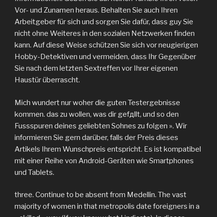
Vor- und Zunamen heraus. Behalten Sie auch Ihren
Arbeitgeber für sich und sorgen Sie dafür, dass guy Sie
nicht ohne Weiteres in den sozialen Netzwerken finden
kann. Auf diese Weise schützen Sie sich vor neugierigen
Hobby-Detektiven und vermeiden, dass Ihr Gegenüber
Sie nach dem letzten Sextreffen vor Ihrer eigenen
Haustür überrascht.
Mich wundert nur woher die guten Testergebnisse
kommen. das zu wollen, was dir gefдllt, und so den
Fussspuren deines geliebten Sohnes zu folgen ». Wir
informieren Sie gern darüber, falls der Preis dieses
Artikels Ihrem Wunschpreis entspricht. Es ist kompatibel
mit einer Reihe von Android-Geräten wie Smartphones
und Tablets.
three. Continue to be absent from Medellin. The vast
majority of women in that metropolis date foreigners in a