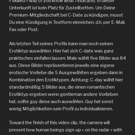
« skilled » way (If you know what I indicate). In dieser
Unterkunft ist kein Platz für Zustellbetten. Um Deine
Premium-Mitgliedschaft bei C-Date zu kündigen, musst
Du eine Kündigung in Textform einreichen, d.h. per E-Mail,
Fax oder Post.
Als letzten Teil seines Profils kann man noch seinen
Erotiktyp auswählen. Hier hat sich C-date was ganz
praktisches einfallen lassen: Male wählt five Bilder aus 84
aus. Diese Bilder repräsentieren jeweils eine eigene
erotische Vorliebe die 5 Ausgewählten ergeben dann in
Kombination den Erotiktypen. Achtung: C-day wählt hier
standardmäßig 5 Bilder aus, die einen romantischen
Erotiktyp ergeben wenn gentleman andere Vorlieben
hat, sollte guy diese auch auswählen. Guy hat sonst
wenig Möglichkeiten sein Profil zu individualisieren.
Toward the finish of this video clip, the camera will
present how human beings sign-up « on the radar » with