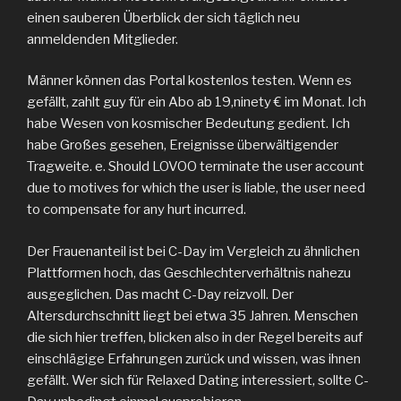
einen sauberen Überblick der sich täglich neu
anmeldenden Mitglieder.
Männer können das Portal kostenlos testen. Wenn es
gefällt, zahlt guy für ein Abo ab 19,ninety € im Monat. Ich
habe Wesen von kosmischer Bedeutung gedient. Ich
habe Großes gesehen, Ereignisse überwältigender
Tragweite. e. Should LOVOO terminate the user account
due to motives for which the user is liable, the user need
to compensate for any hurt incurred.
Der Frauenanteil ist bei C-Day im Vergleich zu ähnlichen
Plattformen hoch, das Geschlechterverhältnis nahezu
ausgeglichen. Das macht C-Day reizvoll. Der
Altersdurchschnitt liegt bei etwa 35 Jahren. Menschen
die sich hier treffen, blicken also in der Regel bereits auf
einschlägige Erfahrungen zurück und wissen, was ihnen
gefällt. Wer sich für Relaxed Dating interessiert, sollte C-