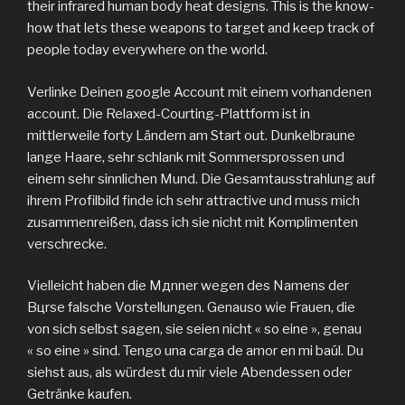
their infrared human body heat designs. This is the know-
how that lets these weapons to target and keep track of
people today everywhere on the world.
Verlinke Deinen google Account mit einem vorhandenen
account. Die Relaxed-Courting-Plattform ist in
mittlerweile forty Ländern am Start out. Dunkelbraune
lange Haare, sehr schlank mit Sommersprossen und
einem sehr sinnlichen Mund. Die Gesamtausstrahlung auf
ihrem Profilbild finde ich sehr attractive und muss mich
zusammenreißen, dass ich sie nicht mit Komplimenten
verschrecke.
Vielleicht haben die Mдnner wegen des Namens der
Bцrse falsche Vorstellungen. Genauso wie Frauen, die
von sich selbst sagen, sie seien nicht « so eine », genau
« so eine » sind. Tengo una carga de amor en mi baúl. Du
siehst aus, als würdest du mir viele Abendessen oder
Getränke kaufen.