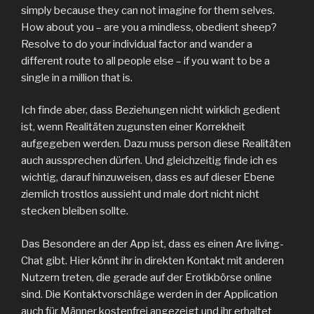
simply because they can not imagine for them selves.
How about you – are you a mindless, obedient sheep?
Resolve to do your individual factor and wander a
different route to all people else – if you want to be a
single in a million that is.
Ich finde aber, dass Beziehungen nicht wirklich gedient
ist, wenn Realitäten zugunsten einer Korrekheit
aufgegeben werden. Dazu muss person diese Realitäten
auch aussprechen dürfen. Und gleichzeitig finde ich es
wichtig, darauf hinzuweisen, dass es auf dieser Ebene
ziemlich trostlos aussieht und male dort nicht nicht
stecken bleiben sollte.
Das Besondere an der App ist, dass es einen Are living-
Chat gibt. Hier könnt ihr in direkten Kontakt mit anderen
Nutzern treten, die gerade auf der Erotikbörse online
sind. Die Kontaktvorschläge werden in der Application
auch für Männer kostenfrei angezeigt und ihr erhaltet