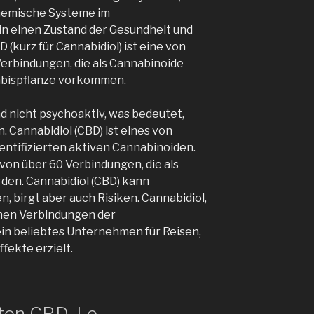
emische Systeme im
n einen Zustand der Gesundheit und
(kurz für Cannabidiol) ist eine von
erbindungen, die als Cannabinoide
nabispflanze vorkommen.
d nicht psychoaktiv, was bedeutet,
n. Cannabidiol (CBD) ist eines von
entifizierten aktiven Cannabinoiden.
 von über 60 Verbindungen, die als
den. Cannabidiol (CBD) kann
, birgt aber auch Risiken. Cannabidiol,
ichen Verbindungen der
ein beliebtes Unternehmen für Reisen,
fekte erzielt.
uten CBD-Le