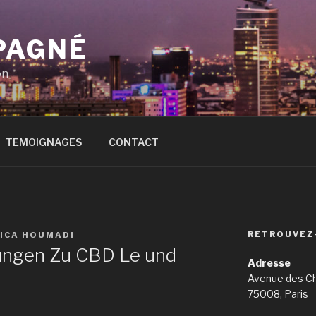
PAGNÉ
on
TEMOIGNAGES
CONTACT
RETROUVEZ
SICA HOUMADI
ungen Zu CBD Le und
Adresse
Avenue des C
75008, Paris