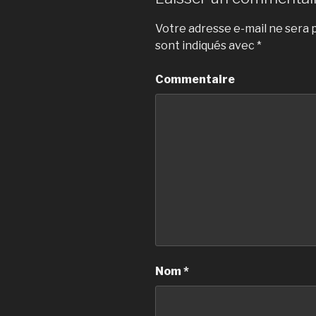
Votre adresse e-mail ne sera p
sont indiqués avec
*
Commentaire
Nom
*