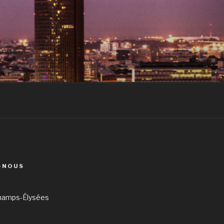
-NOUS
hamps-Élysées