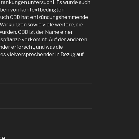
krankungen untersucht. Es wurde auch
erben von kontextbedingten
 Auch CBD hat entzündungshemmende
irkungen sowie viele weitere, die
wurden. CBD ist der Name einer
bispflanze vorkommt. Auf der anderen
der erforscht, und was die
ies vielversprechender in Bezug auf
re