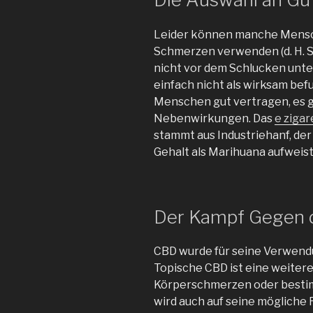
Leider können manche Mensc
Schmerzen verwenden (d. H. 
nicht vor dem Schlucken unter
einfach nicht als wirksam be
Menschen gut vertragen, es gi
Nebenwirkungen. Das
e zigar
stammt aus Industriehanf, de
Gehalt als Marihuana aufweist
Der Kampf Gegen 
CBD wurde für seine Verwendu
Topische CBD ist eine weiter
Körperschmerzen oder besti
wird auch auf seine mögliche 